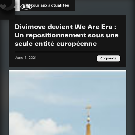
Retour aux actualités
Ce site Web utilise des cookies pour vous offrir une meilleure
expérience de navigation. En poursuivant votre navigation sur ce site
Web, vous consentez à l'utilisation de ces cookies. Pour en savoir plus,
veuillez consulter notre politique de
confidentialité.
Divimove devient We Are Era :
Un repositionnement sous une
seule entité européenne
June 8, 2021
Corporate