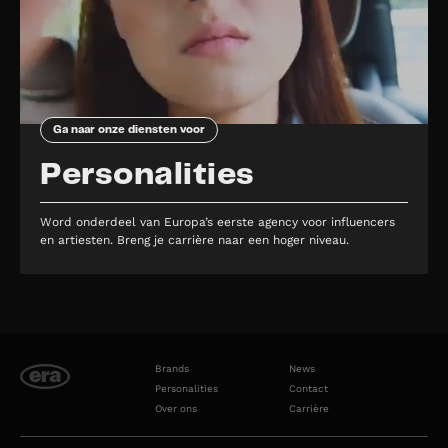
Ga naar onze diensten voor
Personalities
Word onderdeel van Europa’s eerste agency voor influencers
en artiesten. Breng je carrière naar een hoger niveau.
Brands
News
Personalities
Contact
Over ons
Carrière