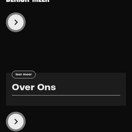
leer meer
Over Ons