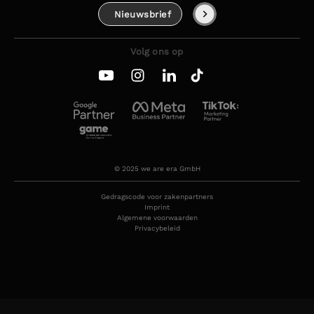
Nieuwsbrief
Volg ons op
© 2025 we are era GmbH
Gedragscode voor zakenpartners
Imprint
Algemene voorwaarden
Privacybeleid