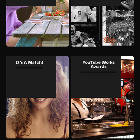
It's A Match!
YouTube Works
Awards