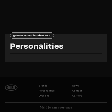
ga naar onze diensten voor
Personalities
Brands
News
Personalities
Contact
Over ons
Carrière
Meld je aan voor onze