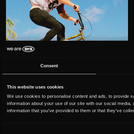
Slide 2 of 3.
Consent
Productie
This website uses cookies
We produceren content en online video’s voor elke lengte en
We use cookies to personalise content and ads, to provide so
platform.
information about your use of our site with our social media,
information that you’ve provided to them or that they’ve colle
Events
Consent