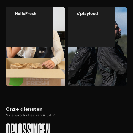
HelloFresh
#playloud
Onze diensten
Videoproducties van A tot Z