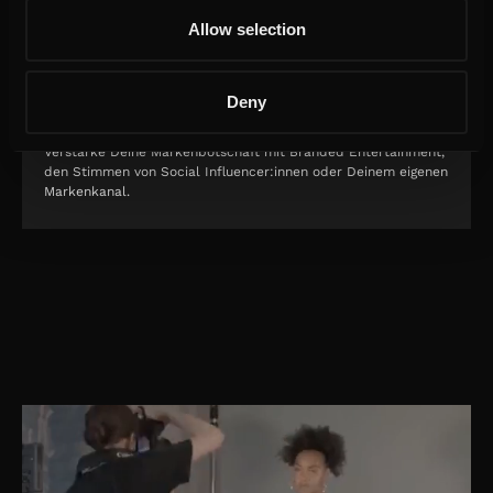
Allow selection
unsere Services für
Brands
Deny
Verstärke Deine Markenbotschaft mit Branded Entertainment,
den Stimmen von Social Influencer:innen oder Deinem eigenen
Markenkanal.