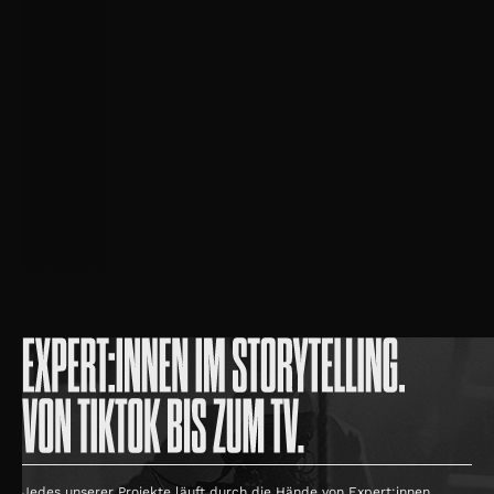
Jedes unserer Projekte läuft durch die Hände von Expert:innen.