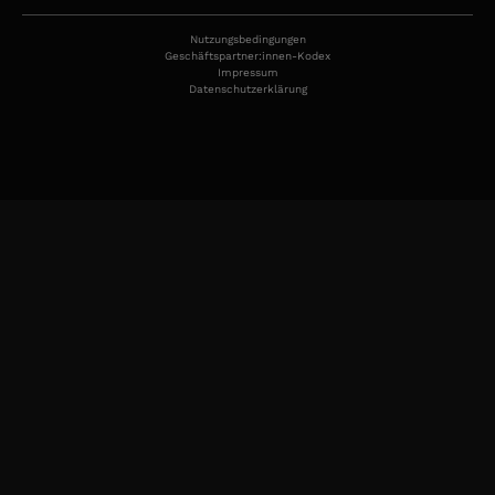
Nutzungsbedingungen
Geschäftspartner:innen-Kodex
Impressum
Datenschutzerklärung