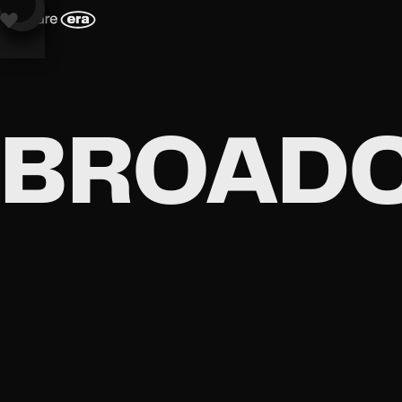
Diese Website verwendet Cookies, um Dir ein besseres Surferlebnis zu bieten. 
Cookies zu. Weitere Informationen findest Du in unseren
Datenschutzbestimmungen.
BROAD