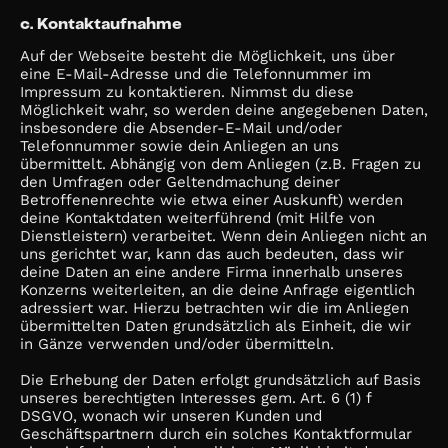
c. Kontaktaufnahme
Auf der Webseite besteht die Möglichkeit, uns über
eine E-Mail-Adresse und die Telefonnummer im
Impressum zu kontaktieren. Nimmst du diese
Möglichkeit wahr, so werden deine angegebenen Daten,
insbesondere die Absender-E-Mail und/oder
Telefonnummer sowie dein Anliegen an uns
übermittelt. Abhängig von dem Anliegen (z.B. Fragen zu
den Umfragen oder Geltendmachung deiner
Betroffenenrechte wie etwa einer Auskunft) werden
deine Kontaktdaten weiterführend (mit Hilfe von
Dienstleistern) verarbeitet. Wenn dein Anliegen nicht an
uns gerichtet war, kann das auch bedeuten, dass wir
deine Daten an eine andere Firma innerhalb unseres
Konzerns weiterleiten, an die deine Anfrage eigentlich
adressiert war. Hierzu betrachten wir die im Anliegen
übermittelten Daten grundsätzlich als Einheit, die wir
in Gänze verwenden und/oder übermitteln.
Die Erhebung der Daten erfolgt grundsätzlich auf Basis
unseres berechtigten Interesses gem. Art. 6 (1) f
DSGVO, wonach wir unseren Kunden und
Geschäftspartnern durch ein solches Kontaktformular