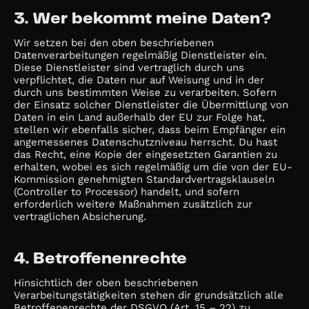
3. Wer bekommt meine Daten?
Wir setzen bei den oben beschriebenen
Datenverarbeitungen regelmäßig Dienstleister ein.
Diese Dienstleister sind vertraglich durch uns
verpflichtet, die Daten nur auf Weisung und in der
durch uns bestimmten Weise zu verarbeiten. Sofern
der Einsatz solcher Dienstleister die Übermittlung von
Daten in ein Land außerhalb der EU zur Folge hat,
stellen wir ebenfalls sicher, dass beim Empfänger ein
angemessenes Datenschutzniveau herrscht. Du hast
das Recht, eine Kopie der eingesetzten Garantien zu
erhalten, wobei es sich regelmäßig um die von der EU-
Kommission genehmigten Standardvertragsklauseln
(Controller to Processor) handelt, und sofern
erforderlich weitere Maßnahmen zusätzlich zur
vertraglichen Absicherung.
4. Betroffenenrechte
Hinsichtlich der oben beschriebenen
Verarbeitungstätigkeiten stehen dir grundsätzlich alle
Betroffenenrechte der DSGVO (Art. 15 – 22) zu.