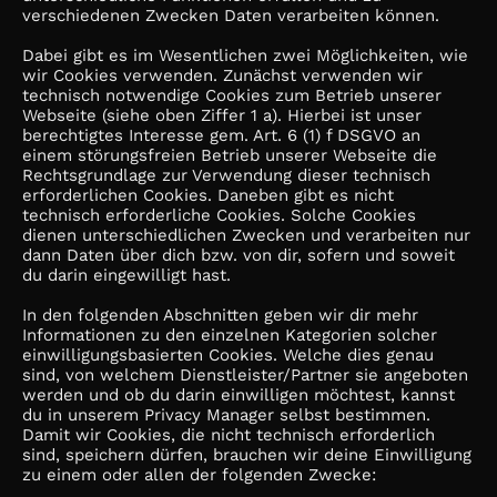
verschiedenen Zwecken Daten verarbeiten können.
Dabei gibt es im Wesentlichen zwei Möglichkeiten, wie
wir Cookies verwenden. Zunächst verwenden wir
technisch notwendige Cookies zum Betrieb unserer
Webseite (siehe oben Ziffer 1 a). Hierbei ist unser
berechtigtes Interesse gem. Art. 6 (1) f DSGVO an
einem störungsfreien Betrieb unserer Webseite die
Rechtsgrundlage zur Verwendung dieser technisch
erforderlichen Cookies. Daneben gibt es nicht
technisch erforderliche Cookies. Solche Cookies
dienen unterschiedlichen Zwecken und verarbeiten nur
dann Daten über dich bzw. von dir, sofern und soweit
du darin eingewilligt hast.
In den folgenden Abschnitten geben wir dir mehr
Informationen zu den einzelnen Kategorien solcher
einwilligungsbasierten Cookies. Welche dies genau
sind, von welchem Dienstleister/Partner sie angeboten
werden und ob du darin einwilligen möchtest, kannst
du in unserem Privacy Manager selbst bestimmen.
Damit wir Cookies, die nicht technisch erforderlich
sind, speichern dürfen, brauchen wir deine Einwilligung
zu einem oder allen der folgenden Zwecke: