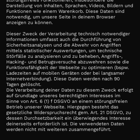
störungsfreies Funktionieren, insbesondere die
Darstellung von Inhalten, Sprachen, Videos, Bildern und
Funktionen wie einem Warenkorb. Diese Daten sind
notwendig, um unsere Seite in deinem Browser
anzeigen zu können.
Dieser Zweck der Verarbeitung technisch notwendiger
Informationen umfasst auch die Durchführung von
Sicherheitsanalysen und die Abwehr von Angriffen
mittels statistischer Auswertungen, um technische
Störfälle zu analysieren und zu beheben, Angriffs-,
Hacking- und Betrugsversuche abzuwehren sowie die
Funktionsfähigkeit der Webseite zu optimieren (bspw.
Ladezeiten auf mobilen Geräten oder bei langsamer
Internetverbindung). Diese Daten werden nach 90
Tagen gelöscht.
Die Verarbeitung deiner Daten zu diesem Zweck erfolgt
auf Grundlage unseres berechtigten Interesses im
Sinne von Art. 6 (1) f DSGVO an einem störungsfreien
Betrieb unserer Webseite. Hiergegen besteht das
gesetzliche Widerspruchsrecht gem. Art. 21 DSGVO, zu
dessen Durchsetzbarkeit ein überwiegendes Interesse
deinerseits erforderlich ist. Die verwendeten Daten
werden nicht mit weiteren zusammengeführt.