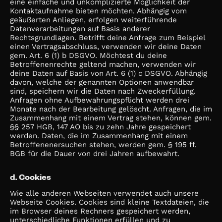
eine einfache und unkomplizierte Möglichkeit der
Kontaktaufnahme bieten möchten. Abhängig vom
geäußerten Anliegen, erfolgen weiterführende
Datenverarbeitungen auf Basis anderer
Rechtsgrundlagen. Betrifft deine Anfrage zum Beispiel
einen Vertragsabschluss, verwenden wir deine Daten
gem. Art. 6 (1) b DSGVO. Möchtest du deine
Betroffenenrechte geltend machen, verwenden wir
deine Daten auf Basis von Art. 6 (1) c DSGVO. Abhängig
davon, welche der genannten Optionen anwendbar
sind, speichern wir die Daten nach Zweckerfüllung.
Anfragen ohne Aufbewahrungspflicht werden drei
Monate nach der Bearbeitung gelöscht. Anfragen, die im
Zusammenhang mit einem Vertrag stehen, können gem.
§§ 257 HGB, 147 AO bis zu zehn Jahre gespeichert
werden. Daten, die im Zusammenhang mit einem
Betroffenenersuchen stehen, werden gem. § 195 ff.
BGB für die Dauer von drei Jahren aufbewahrt.
d. Cookies
Wie alle anderen Webseiten verwendet auch unsere
Webseite Cookies. Cookies sind kleine Textdateien, die
im Browser deines Rechners gespeichert werden,
unterschiedliche Funktionen erfüllen und zu