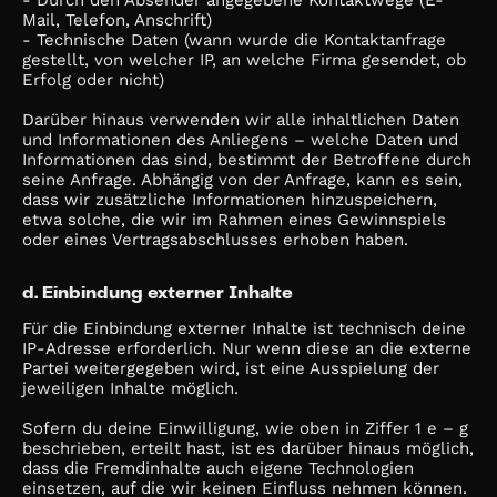
- Durch den Absender angegebene Kontaktwege (E-
Mail, Telefon, Anschrift)
- Technische Daten (wann wurde die Kontaktanfrage
gestellt, von welcher IP, an welche Firma gesendet, ob
Erfolg oder nicht)
Darüber hinaus verwenden wir alle inhaltlichen Daten
und Informationen des Anliegens – welche Daten und
Informationen das sind, bestimmt der Betroffene durch
seine Anfrage. Abhängig von der Anfrage, kann es sein,
dass wir zusätzliche Informationen hinzuspeichern,
etwa solche, die wir im Rahmen eines Gewinnspiels
oder eines Vertragsabschlusses erhoben haben.
d. Einbindung externer Inhalte
Für die Einbindung externer Inhalte ist technisch deine
IP-Adresse erforderlich. Nur wenn diese an die externe
Partei weitergegeben wird, ist eine Ausspielung der
jeweiligen Inhalte möglich.
Sofern du deine Einwilligung, wie oben in Ziffer 1 e – g
beschrieben, erteilt hast, ist es darüber hinaus möglich,
dass die Fremdinhalte auch eigene Technologien
einsetzen, auf die wir keinen Einfluss nehmen können.