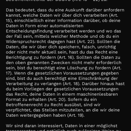
Das bedeutet, dass du eine Auskunft darüber anfordern
kannst, welche Daten wir über dich verarbeiten (Art.
15), einschließlich einer Information darüber, ob deine
Daten in Form einer automatisierten
Entscheidungsfindung verarbeitet werden und wo das
der Fall sein, mittels welcher Methode und ob du ein
Widerspruchsrecht dagegen hast (Art. 22). Sollten die
Daten, die wir über dich speichern, falsch, unrichtig
oder nicht mehr aktuell sein, hast du das Recht eine
Berichtigung zu fordern (Art. 16). Sollten die Daten zu
den oben genannten Zwecken nicht mehr erforderlich
sein, bist du berechtigt eine Löschung zu fordern (Art.
17). Wenn die gesetzlichen Voraussetzungen gegeben
sind, bist du auch berechtigt eine Einschränkung der
Verarbeitung zu verlangen (Art. 18). Darüber hinaus hast
du beim Vorliegen der gesetzlichen Voraussetzungen
das Recht, deine Daten in einem maschinenlesbaren
Format zu erhalten (Art. 20). Sofern du ein
Betroffenenrecht zu Recht ausübst, sind wir
verpflichtet, das Stellen mitzuteilen, an die wir deine
Daten weitergegeben haben (Art. 19).
Wir sind daran interessiert, Daten in einer möglichst