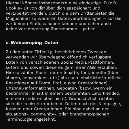
Hierbei können insbesondere eine eindeutige ID (z.B.
Cookie-ID) von dir/über dich gespeichert und
verarbeitet werden, durch die dem Drittanbieter die
Möglichkeit zu weiteren Datenverarbeitungen – auf die
wir keinen Einfluss haben können und daher auch
keine Verantwortung übernehmen – geben.
e. Webscraping-Daten
Zu den unter Ziffer 1.g. beschriebenen Zwecken
verwenden wir überwiegend öffentlich verfügbare
Daten von verschiedenen Social Media Plattformen,
sofern und soweit diese es gem. ihrer AGB erlauben.
Hierzu zählen Posts, deren Inhalte, funktionelle (liken,
sharen, conversions, etc.) als auch inhaltliche/textliche
Reaktionen auf Posts, Profile (von Creator:innen),
Channel-Informationen, Geodaten (bspw. wenn ein
bestimmter Inhalt in einem bestimmten Land trended,
in einem anderen aber nicht). Grundsätzlich richten
sich die konkret erhobenen Daten nach der Kampagne,
Kunden oder Creator:innen. Sie sind dabei an der
situations-, community-, oder branchentypischen
Terminologie angelehnt.