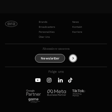
Brands
News
Broadcasters
Kontakt
Personalities
Karriere
Über Uns
Abonniere unseren
Newsletter
Folge uns