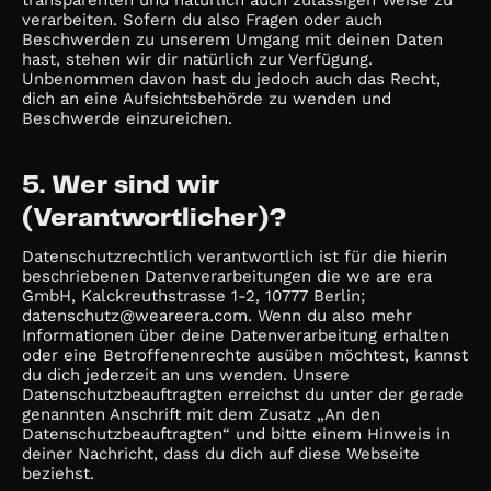
transparenten und natürlich auch zulässigen Weise zu
verarbeiten. Sofern du also Fragen oder auch
Beschwerden zu unserem Umgang mit deinen Daten
hast, stehen wir dir natürlich zur Verfügung.
Unbenommen davon hast du jedoch auch das Recht,
dich an eine Aufsichtsbehörde zu wenden und
Beschwerde einzureichen.
5. Wer sind wir
(Verantwortlicher)?
Datenschutzrechtlich verantwortlich ist für die hierin
beschriebenen Datenverarbeitungen die we are era
GmbH, Kalckreuthstrasse 1-2, 10777 Berlin;
datenschutz@weareera.com. Wenn du also mehr
Informationen über deine Datenverarbeitung erhalten
oder eine Betroffenenrechte ausüben möchtest, kannst
du dich jederzeit an uns wenden. Unsere
Datenschutzbeauftragten erreichst du unter der gerade
genannten Anschrift mit dem Zusatz „An den
Datenschutzbeauftragten“ und bitte einem Hinweis in
deiner Nachricht, dass du dich auf diese Webseite
beziehst.