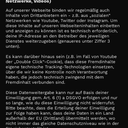
Netzwerke, Videos)
Auf unserer Webseite binden wir regelmäßig auch
Inhalte von Drittanbietern ein - z.B. aus „sozialen“
Netzwerken wie Youtube, Twitter oder Instagram. Um
diese Inhalte auf unseren Webseiteninhalten einbetten
und anzeigen zu können ist es technisch erforderlich,
deine IP-Adresse an den Betreiber des jeweiligen
Dienstes weiterzugeben (genaueres unter Ziffer 3
unten).
Es kann darüber hinaus sein (z.B. im Fall von Youtube
der „Double Click“-Cookie), dass diese Fremdinhalte
eigene technische Tracking-Technologien einsetzen,
über die wir keine Kontrolle noch Verantwortung
haben, die jedoch technisch zwingend mit dem
Fremdinhalt verbunden sind.
Diese Datenweitergabe kann nur auf Basis deiner
Einwilligung gem. Art. 6 (1) a DSGVO erfolgen und nur
so lange, wie du diese Einwilligung nicht widerrufst.
Bitte beachte, dass die Erteilung deiner Einwilligung
zur Folge haben kann, dass deine Daten in ein Land
außerhalb der EU (Drittland) übermittelt werden, wo
nicht immer das gleiche Datenschutzniveau wie in der