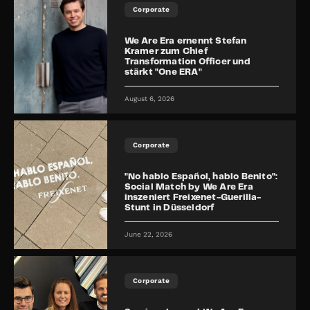
Corporate
We Are Era ernennt Stefan
Kramer zum Chief
Transformation Officer und
stärkt "One ERA"
August 6, 2026
Corporate
"No hablo Español, hablo Benito":
Social Match by We Are Era
inszeniert Freixenet-Guerilla-
Stunt in Düsseldorf
June 22, 2026
Corporate