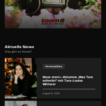
Aktuelle News
Was gibt es Neues?
Personalities
Neue stern+-Kolumne „Was Tara
schreibt“ mit Tara-Louise
Wittwer
August 6, 2026