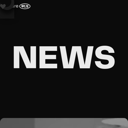
Diese Website verwendet Cookies, um Dir ein besseres Surferlebnis zu
bieten. Wenn Du diese Website weiterhin nutzen möchtest, stimme der
Verwendung von Cookies zu. Weitere Informationen findest Du in
unseren
Datenschutzbestimmungen.
NEWS