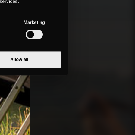
 services.
Marketing
Allow all