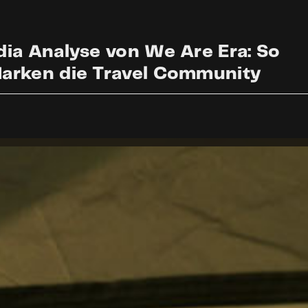
dia Analyse von We Are Era: So
arken die Travel Community