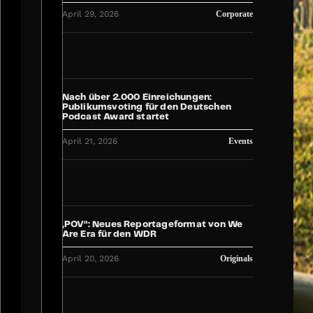
April 29, 2026
Corporate
Nach über 2.000 Einreichungen:
Publikumsvoting für den Deutschen
Podcast Award startet
April 21, 2026
Events
„POV“: Neues Reportageformat von We
Are Era für den WDR
April 20, 2026
Originals