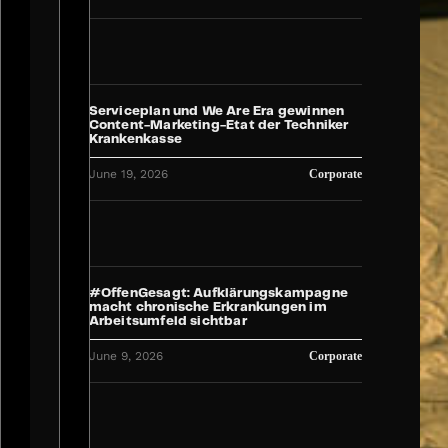
Serviceplan und We Are Era gewinnen
Content-Marketing-Etat der Techniker
Krankenkasse
June 19, 2026
Corporate
#OffenGesagt: Aufklärungskampagne
macht chronische Erkrankungen im
Arbeitsumfeld sichtbar
June 9, 2026
Corporate