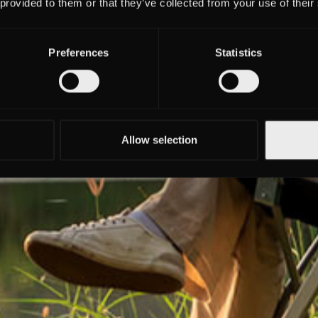
 provided to them or that they’ve collected from your use of their
Preferences
Statistics
Allow selection