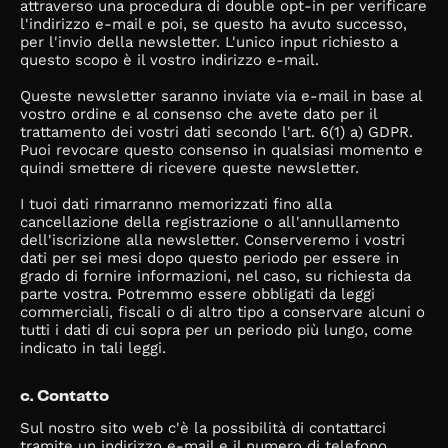
attraverso una procedura di double opt-in per verificare
l'indirizzo e-mail e poi, se questo ha avuto successo,
per l'invio della newsletter. L'unico input richiesto a
questo scopo è il vostro indirizzo e-mail.
Queste newsletter saranno inviate via e-mail in base al
vostro ordine e al consenso che avete dato per il
trattamento dei vostri dati secondo l'art. 6(1) a) GDPR.
Puoi revocare questo consenso in qualsiasi momento e
quindi smettere di ricevere queste newsletter.
I tuoi dati rimarranno memorizzati fino alla
cancellazione della registrazione o all'annullamento
dell'iscrizione alla newsletter. Conserveremo i vostri
dati per sei mesi dopo questo periodo per essere in
grado di fornire informazioni, nel caso, su richiesta da
parte vostra. Potremmo essere obbligati da leggi
commerciali, fiscali o di altro tipo a conservare alcuni o
tutti i dati di cui sopra per un periodo più lungo, come
indicato in tali leggi.
c. Contatto
Sul nostro sito web c'è la possibilità di contattarci
tramite un indirizzo e-mail e il numero di telefono