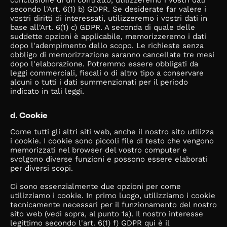
conclusione di un contratto, utilizzeremo i vostri dati
secondo l'Art. 6(1) b) GDPR. Se desiderate far valere i
vostri diritti di interessati, utilizzeremo i vostri dati in
base all'Art. 6(1) c) GDPR. A seconda di quale delle
suddette opzioni è applicabile, memorizzeremo i dati
dopo l'adempimento dello scopo. Le richieste senza
obbligo di memorizzazione saranno cancellate tre mesi
dopo l'elaborazione. Potremmo essere obbligati da
leggi commerciali, fiscali o di altro tipo a conservare
alcuni o tutti i dati summenzionati per il periodo
indicato in tali leggi.
d. Cookie
Come tutti gli altri siti web, anche il nostro sito utilizza
i cookie. I cookie sono piccoli file di testo che vengono
memorizzati nel browser del vostro computer e
svolgono diverse funzioni e possono essere elaborati
per diversi scopi.
Ci sono essenzialmente due opzioni per come
utilizziamo i cookie. In primo luogo, utilizziamo i cookie
tecnicamente necessari per il funzionamento del nostro
sito web (vedi sopra, al punto 1a). Il nostro interesse
legittimo secondo l'art. 6(1) f) GDPR qui è il