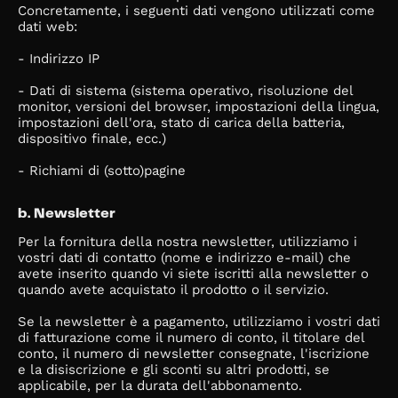
Concretamente, i seguenti dati vengono utilizzati come
dati web:
- Indirizzo IP
- Dati di sistema (sistema operativo, risoluzione del
monitor, versioni del browser, impostazioni della lingua,
impostazioni dell'ora, stato di carica della batteria,
dispositivo finale, ecc.)
- Richiami di (sotto)pagine
b. Newsletter
Per la fornitura della nostra newsletter, utilizziamo i
vostri dati di contatto (nome e indirizzo e-mail) che
avete inserito quando vi siete iscritti alla newsletter o
quando avete acquistato il prodotto o il servizio.
Se la newsletter è a pagamento, utilizziamo i vostri dati
di fatturazione come il numero di conto, il titolare del
conto, il numero di newsletter consegnate, l'iscrizione
e la disiscrizione e gli sconti su altri prodotti, se
applicabile, per la durata dell'abbonamento.