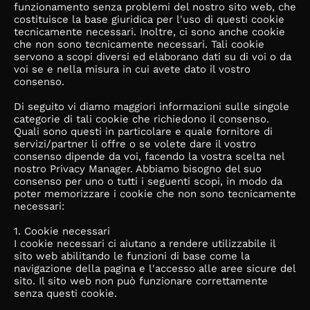
funzionamento senza problemi del nostro sito web, che
costituisce la base giuridica per l'uso di questi cookie
tecnicamente necessari. Inoltre, ci sono anche cookie
che non sono tecnicamente necessari. Tali cookie
servono a scopi diversi ed elaborano dati su di voi o da
voi se e nella misura in cui avete dato il vostro
consenso.
Di seguito vi diamo maggiori informazioni sulle singole
categorie di tali cookie che richiedono il consenso.
Quali sono questi in particolare e quale fornitore di
servizi/partner li offre o se volete dare il vostro
consenso dipende da voi, facendo la vostra scelta nel
nostro Privacy Manager. Abbiamo bisogno del suo
consenso per uno o tutti i seguenti scopi, in modo da
poter memorizzare i cookie che non sono tecnicamente
necessari:
1. Cookie necessari
I cookie necessari ci aiutano a rendere utilizzabile il
sito web abilitando le funzioni di base come la
navigazione della pagina e l'accesso alle aree sicure del
sito. Il sito web non può funzionare correttamente
senza questi cookie.