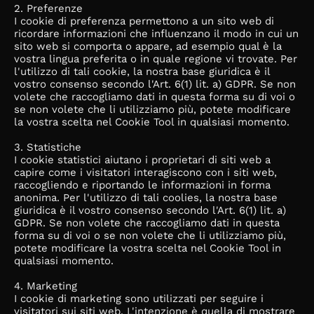
2. Preferenze
I cookie di preferenza permettono a un sito web di
ricordare informazioni che influenzano il modo in cui un
sito web si comporta o appare, ad esempio qual è la
vostra lingua preferita o in quale regione vi trovate. Per
l'utilizzo di tali cookie, la nostra base giuridica è il
vostro consenso secondo l'Art. 6(1) lit. a) GDPR. Se non
volete che raccogliamo dati in questa forma su di voi o
se non volete che li utilizziamo più, potete modificare
la vostra scelta nel Cookie Tool in qualsiasi momento.
3. Statistiche
I cookie statistici aiutano i proprietari di siti web a
capire come i visitatori interagiscono con i siti web,
raccogliendo e riportando le informazioni in forma
anonima. Per l'utilizzo di tali coolies, la nostra base
giuridica è il vostro consenso secondo l'Art. 6(1) lit. a)
GDPR. Se non volete che raccogliamo dati in questa
forma su di voi o se non volete che li utilizziamo più,
potete modificare la vostra scelta nel Cookie Tool in
qualsiasi momento.
4. Marketing
I cookie di marketing sono utilizzati per seguire i
visitatori sui siti web. L'intenzione è quella di mostrare