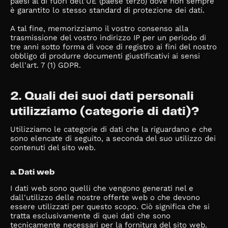
paesi al di fuori dell'UE (paese terzo) dove non sempre
è garantito lo stesso standard di protezione dei dati.
A tal fine, memorizziamo il vostro consenso alla
trasmissione del vostro indirizzo IP per un periodo di
tre anni sotto forma di voce di registro ai fini del nostro
obbligo di produrre documenti giustificativi ai sensi
dell'art. 7 (1) GDPR.
2. Quali dei suoi dati personali
utilizziamo (categorie di dati)?
Utilizziamo le categorie di dati che la riguardano e che
sono elencate di seguito, a seconda del suo utilizzo dei
contenuti del sito web.
a. Dati web
I dati web sono quelli che vengono generati nel e
dall'utilizzo delle nostre offerte web o che devono
essere utilizzati per questo scopo. Ciò significa che si
tratta esclusivamente di quei dati che sono
tecnicamente necessari per la fornitura del sito web.