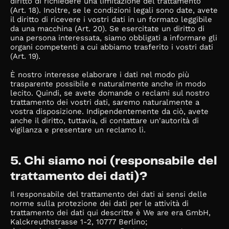
diritto di richiedere una limitazione del trattamento
(Art. 18). Inoltre, se le condizioni legali sono date, avete
il diritto di ricevere i vostri dati in un formato leggibile
da una macchina (Art. 20). Se esercitate un diritto di
una persona interessata, siamo obbligati a informare gli
organi competenti a cui abbiamo trasferito i vostri dati
(Art. 19).
È nostro interesse elaborare i dati nel modo più
trasparente possibile e naturalmente anche in modo
lecito. Quindi, se avete domande o reclami sul nostro
trattamento dei vostri dati, saremo naturalmente a
vostra disposizione. Indipendentemente da ciò, avete
anche il diritto, tuttavia, di contattare un'autorità di
vigilanza e presentare un reclamo lì.
5. Chi siamo noi (responsabile del
trattamento dei dati)?
Il responsabile del trattamento dei dati ai sensi delle
norme sulla protezione dei dati per le attività di
trattamento dei dati qui descritte è We are era GmbH,
Kalckreuthstrasse 1-2, 10777 Berlino;