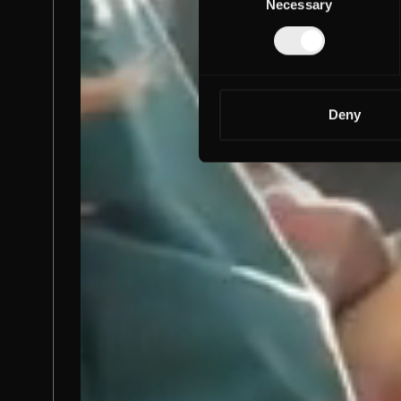
Necessary
Selection
Deny