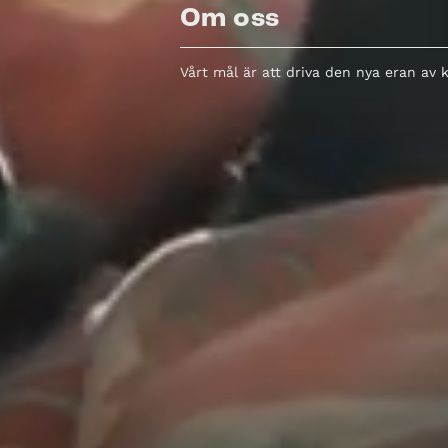
Om oss
Vårt mål är att driva den nya eran av 