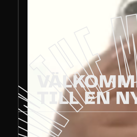
VÄLKOMM
TILL EN N