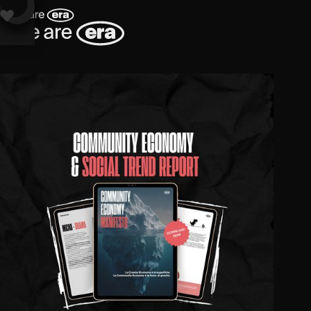
This website uses cookies to offer you a better browsing experience. By
continuing to use this website you are giving consent to cookies being
used. To find out more, please check our
privacy policy.