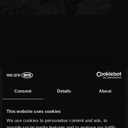
Consent
Details
About
This website uses cookies
We use cookies to personalise content and ads, to
provide social media features and to analyse our traffic.