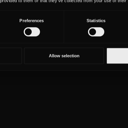
 provided to them or that they’ve collected from your use of their
Preferences
Statistics
Allow selection