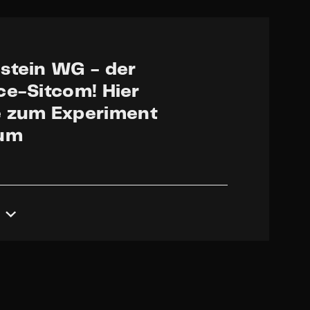
stein WG - der
ce-Sitcom! Hier
 zum Experiment
zum