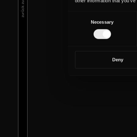
zurück zur Auswahl
other information that you’ve
Consent
Necessary
Selection
Deny