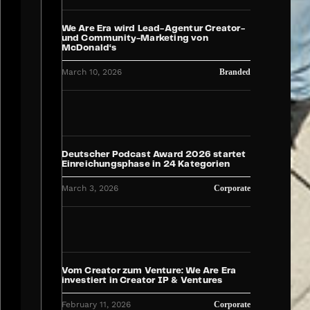
We Are Era wird Lead-Agentur Creator-
und Community-Marketing von
McDonald‘s
March 10, 2026
Branded
Deutscher Podcast Award 2026 startet
Einreichungsphase in 24 Kategorien
March 3, 2026
Corporate
Vom Creator zum Venture: We Are Era
investiert in Creator IP & Ventures
February 11, 2026
Corporate