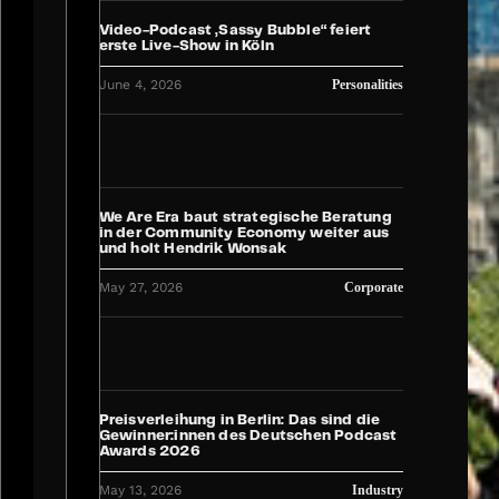
Video-Podcast „Sassy Bubble“ feiert
erste Live-Show in Köln
June 4, 2026
Personalities
We Are Era baut strategische Beratung
in der Community Economy weiter aus
und holt Hendrik Wonsak
May 27, 2026
Corporate
Preisverleihung in Berlin: Das sind die
Gewinner:innen des Deutschen Podcast
Awards 2026
May 13, 2026
Industry