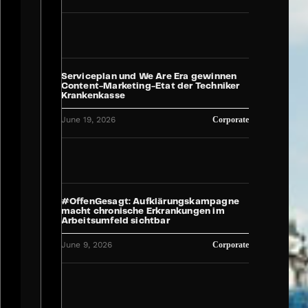
Serviceplan und We Are Era gewinnen
Content-Marketing-Etat der Techniker
Krankenkasse
June 19, 2026
Corporate
#OffenGesagt: Aufklärungskampagne
macht chronische Erkrankungen im
Arbeitsumfeld sichtbar
June 9, 2026
Corporate