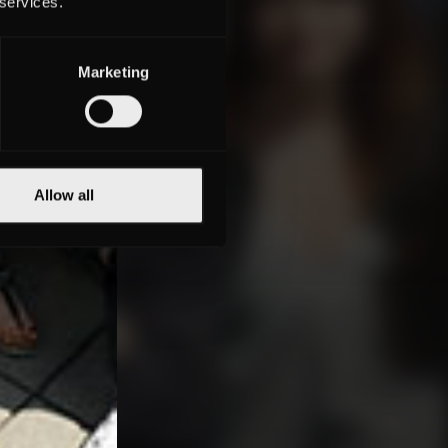
 services.
Marketing
Allow all