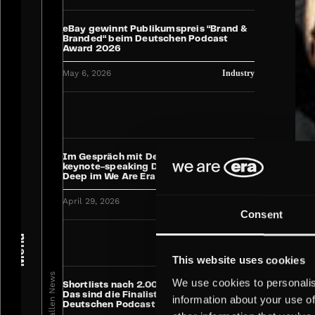
eBay gewinnt Publikumspreis “Brand &
Branded“ beim Deutschen Podcast
Award 2026
May 6, 2026
Industry
Im Gespräch mit Deutschlands erster
keynote-speaking Drag Queen: Meryl
Deep im We Are Era HQ
April 29, 2026
Corporate
Consent
Menü
This website uses cookies
We use cookies to personalis
Shortlists nach 2.000 Einreichungen:
Das sind die Finalist:innen des
information about your use of
Deutschen Podcast Awards 2026