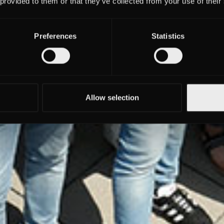
 provided to them or that they’ve collected from your use of their
Preferences
Statistics
Allow selection