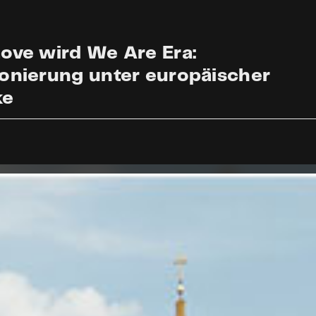
ove wird We Are Era:
onierung unter europäischer
ke